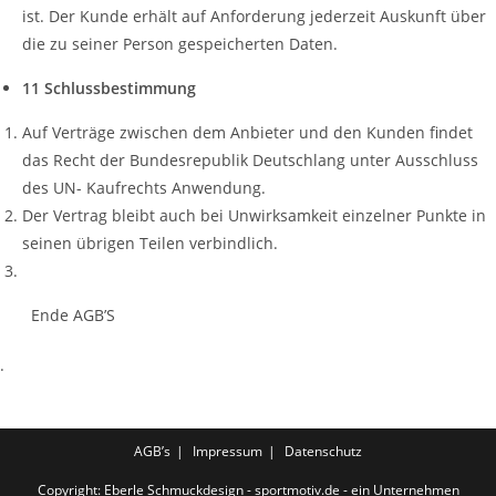
ist. Der Kunde erhält auf Anforderung jederzeit Auskunft über
die zu seiner Person gespeicherten Daten.
11 Schlussbestimmung
Auf Verträge zwischen dem Anbieter und den Kunden findet
das Recht der Bundesrepublik Deutschlang unter Ausschluss
des UN- Kaufrechts Anwendung.
Der Vertrag bleibt auch bei Unwirksamkeit einzelner Punkte in
seinen übrigen Teilen verbindlich.
Ende AGB’S
.
AGB’s
Impressum
Datenschutz
Copyright: Eberle Schmuckdesign - sportmotiv.de - ein Unternehmen