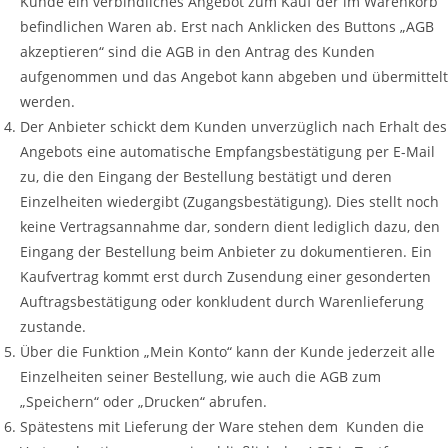
Kunde ein verbindliches Angebot zum Kauf der im Warenkorb
befindlichen Waren ab. Erst nach Anklicken des Buttons „AGB
akzeptieren“ sind die AGB in den Antrag des Kunden
aufgenommen und das Angebot kann abgeben und übermittelt
werden.
Der Anbieter schickt dem Kunden unverzüglich nach Erhalt des
Angebots eine automatische Empfangsbestätigung per E-Mail
zu, die den Eingang der Bestellung bestätigt und deren
Einzelheiten wiedergibt (Zugangsbestätigung). Dies stellt noch
keine Vertragsannahme dar, sondern dient lediglich dazu, den
Eingang der Bestellung beim Anbieter zu dokumentieren. Ein
Kaufvertrag kommt erst durch Zusendung einer gesonderten
Auftragsbestätigung oder konkludent durch Warenlieferung
zustande.
Über die Funktion „Mein Konto“ kann der Kunde jederzeit alle
Einzelheiten seiner Bestellung, wie auch die AGB zum
„Speichern“ oder „Drucken“ abrufen.
Spätestens mit Lieferung der Ware stehen dem Kunden die