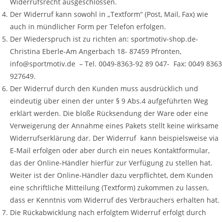
Widerrufsrecht ausgeschlossen.
Der Widerruf kann sowohl in „Textform“ (Post, Mail, Fax) wie
auch in mündlicher Form per Telefon erfolgen.
Der Wiederspruch ist zu richten an: sportmotiv-shop.de-
Christina Eberle-Am Angerbach 18- 87459 Pfronten,
info@sportmotiv.de – Tel. 0049-8363-92 89 047- Fax: 0049 8363
927649.
Der Widerruf durch den Kunden muss ausdrücklich und
eindeutig über einen der unter § 9 Abs.4 aufgeführten Weg
erklärt werden. Die bloße Rücksendung der Ware oder eine
Verweigerung der Annahme eines Pakets stellt keine wirksame
Widerrufserklärung dar. Der Widerruf kann beispielsweise via
E-Mail erfolgen oder aber durch ein neues Kontaktformular,
das der Online-Händler hierfür zur Verfügung zu stellen hat.
Weiter ist der Online-Händler dazu verpflichtet, dem Kunden
eine schriftliche Mitteilung (Textform) zukommen zu lassen,
dass er Kenntnis vom Widerruf des Verbrauchers erhalten hat.
Die Rückabwicklung nach erfolgtem Widerruf erfolgt durch